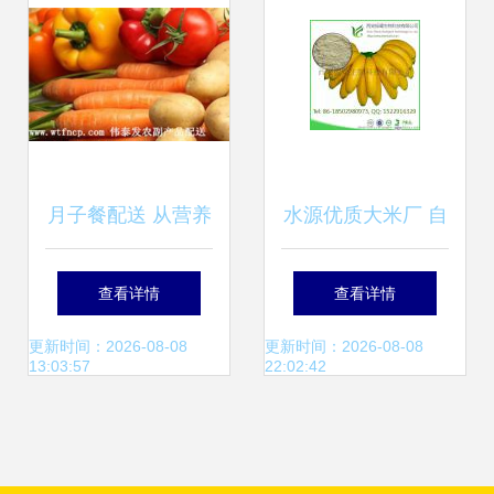
月子餐配送 从营养
水源优质大米厂 自
调理到规模化批发
然馈赠与工艺传承
查看详情
查看详情
的一站式解析
的结晶
更新时间：2026-08-08
更新时间：2026-08-08
13:03:57
22:02:42