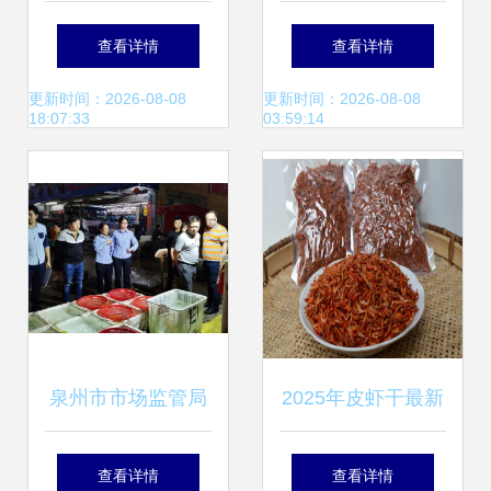
是“三无产品”还是
满 城区三大批发市
查看详情
查看详情
天然农产品？
场2464吨蔬菜保供
更新时间：2026-08-08
更新时间：2026-08-08
18:07:33
03:59:14
备足，农产品的生
产稳中有升
泉州市市场监管局
2025年皮虾干最新
开展食用农产品安
批发报价与生产全
查看详情
查看详情