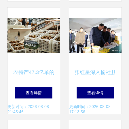
度 建立生产到餐桌
全链条追溯体系
农特产47.3亿单的
张红星深入榆社县
背后故事
调研农产品加工产
查看详情
查看详情
业 聚焦农产品生产
更新时间：2026-08-08
更新时间：2026-08-08
21:45:46
17:13:56
端提质增效