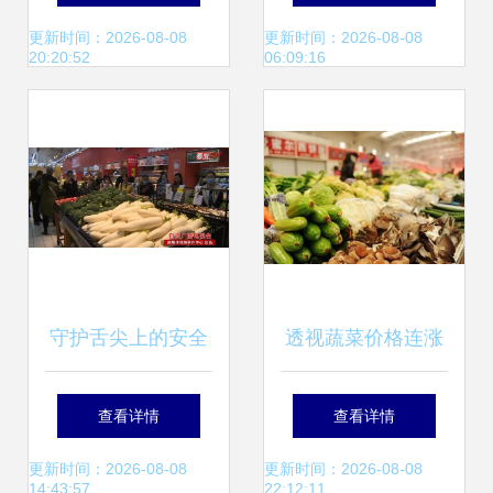
全检查 筑牢田间到
解析
更新时间：2026-08-08
更新时间：2026-08-08
20:20:52
06:09:16
餐桌的防线
守护舌尖上的安全
透视蔬菜价格连涨
高新区全面推行食
11周 农产品生产困
查看详情
查看详情
用农产品合格证制
局与破局之道
更新时间：2026-08-08
更新时间：2026-08-08
14:43:57
22:12:11